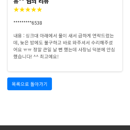
유** 님의 리뷰
★★★★★
*********6538
내용 : 싱크대 아래에서 물이 새서 급하게 연락드렸는
데, 늦은 밤에도 불구하고 바로 와주셔서 수리해주셨
어요 ㅠㅠ 정말 큰일 날 뻔 했는데 사장님 덕분에 안심
했습니다! ^^ 최고예요!
목록으로 돌아가기